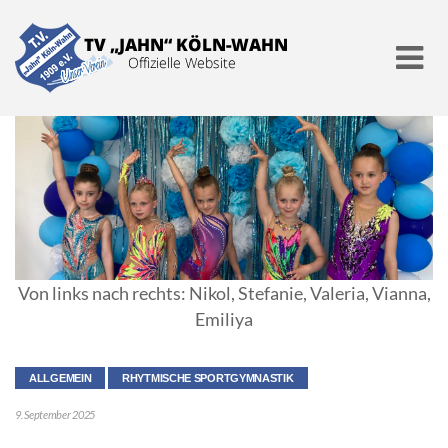
Verein
Angebote
Aktuell
Von links nach rechts: Nikol, Stefanie, Valeria, Vianna,
Emiliya
Mitgliedschaft
ALLGEMEIN
RHYTMISCHE SPORTGYMNASTIK
9. September 2025