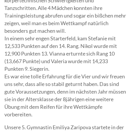
körpertechnischen Schwierigkeiten und
Tanzschritten. Alle 4 Mädchen konnten ihre
Trainingsleistung abrufen und sogar ein bißchen mehr
zeigen, weil man es beim Wettkampf natürlich
besonders gut machen will.
In einem sehr engen Starterfeld, kam Stefanie mit
12,533 Punkten auf den 14. Rang. Nikol wurde mit
12,900 Punkten 13. Vianna erturnte sich Rang 10
(13,667 Punkte) und Valeria wurde mit 14,233
Punkten 9. Siegerin.
Es war eine tolle Erfahrung für die Vier und wir freuen
uns sehr, dass alle so stabil geturnt haben. Das sind
gute Voraussetzungen, denn im nächsten Jahr müssen
sie in der Altersklasse der 8jährigen eine weitere
Übung mit dem Reifen für ihre Wettkämpfe
vorbereiten.
Unsere 5. Gymnastin Emiliya Zaripova startete in der