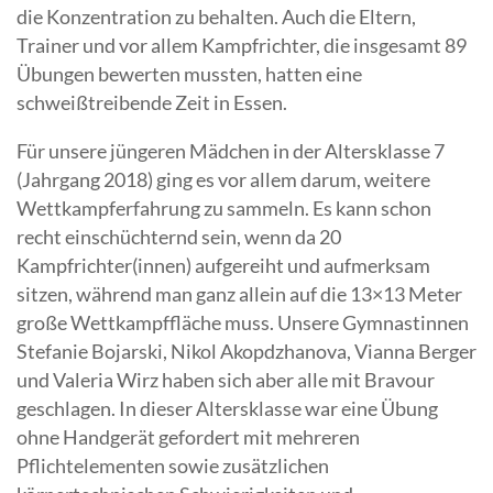
die Konzentration zu behalten. Auch die Eltern,
Trainer und vor allem Kampfrichter, die insgesamt 89
Übungen bewerten mussten, hatten eine
schweißtreibende Zeit in Essen.
Für unsere jüngeren Mädchen in der Altersklasse 7
(Jahrgang 2018) ging es vor allem darum, weitere
Wettkampferfahrung zu sammeln. Es kann schon
recht einschüchternd sein, wenn da 20
Kampfrichter(innen) aufgereiht und aufmerksam
sitzen, während man ganz allein auf die 13×13 Meter
große Wettkampffläche muss. Unsere Gymnastinnen
Stefanie Bojarski, Nikol Akopdzhanova, Vianna Berger
und Valeria Wirz haben sich aber alle mit Bravour
geschlagen. In dieser Altersklasse war eine Übung
ohne Handgerät gefordert mit mehreren
Pflichtelementen sowie zusätzlichen