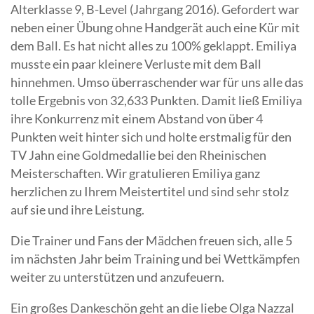
Alterklasse 9, B-Level (Jahrgang 2016). Gefordert war
neben einer Übung ohne Handgerät auch eine Kür mit
dem Ball. Es hat nicht alles zu 100% geklappt. Emiliya
musste ein paar kleinere Verluste mit dem Ball
hinnehmen. Umso überraschender war für uns alle das
tolle Ergebnis von 32,633 Punkten. Damit ließ Emiliya
ihre Konkurrenz mit einem Abstand von über 4
Punkten weit hinter sich und holte erstmalig für den
TV Jahn eine Goldmedallie bei den Rheinischen
Meisterschaften. Wir gratulieren Emiliya ganz
herzlichen zu Ihrem Meistertitel und sind sehr stolz
auf sie und ihre Leistung.
Die Trainer und Fans der Mädchen freuen sich, alle 5
im nächsten Jahr beim Training und bei Wettkämpfen
weiter zu unterstützen und anzufeuern.
Ein großes Dankeschön geht an die liebe Olga Nazzal