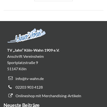
TV „Jahn“ Köln-Wahn 1909 e.V.
Anschrift Vereinsheim
Sportplatzstraße 9
51147 Köln
info@tv-wahn.de
02203 903 4128
Onlineshop mit Merchandising-Artikeln
Neueste Beiträge