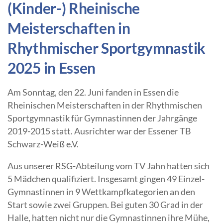
(Kinder-) Rheinische
Meisterschaften in
Rhythmischer Sportgymnastik
2025 in Essen
Am Sonntag, den 22. Juni fanden in Essen die
Rheinischen Meisterschaften in der Rhythmischen
Sportgymnastik für Gymnastinnen der Jahrgänge
2019-2015 statt. Ausrichter war der Essener TB
Schwarz-Weiß e.V.
Aus unserer RSG-Abteilung vom TV Jahn hatten sich
5 Mädchen qualifiziert. Insgesamt gingen 49 Einzel-
Gymnastinnen in 9 Wettkampfkategorien an den
Start sowie zwei Gruppen. Bei guten 30 Grad in der
Halle, hatten nicht nur die Gymnastinnen ihre Mühe,