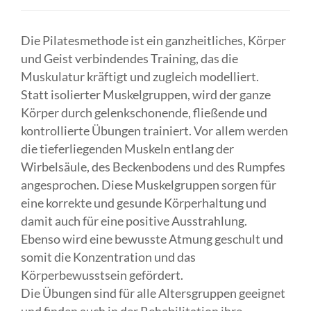
Die Pilatesmethode ist ein ganzheitliches, Körper
und Geist verbindendes Training, das die
Muskulatur kräftigt und zugleich modelliert.
Statt isolierter Muskelgruppen, wird der ganze
Körper durch gelenkschonende, fließende und
kontrollierte Übungen trainiert. Vor allem werden
die tieferliegenden Muskeln entlang der
Wirbelsäule, des Beckenbodens und des Rumpfes
angesprochen. Diese Muskelgruppen sorgen für
eine korrekte und gesunde Körperhaltung und
damit auch für eine positive Ausstrahlung.
Ebenso wird eine bewusste Atmung geschult und
somit die Konzentration und das
Körperbewusstsein gefördert.
Die Übungen sind für alle Altersgruppen geeignet