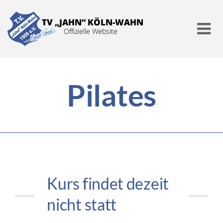
Verein
Pilates
Angebote
Aktuell
Mitgliedschaft
Kurs findet dezeit
nicht statt