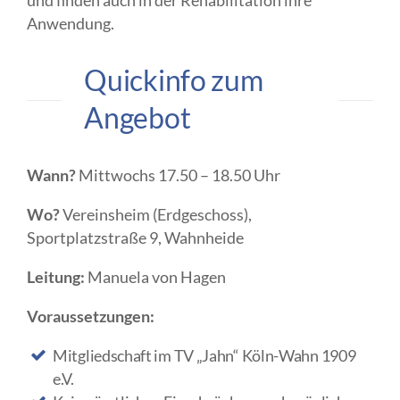
und finden auch in der Rehabilitation ihre
Anwendung.
Quickinfo zum
Angebot
Wann?
Mittwochs 17.50 – 18.50 Uhr
Wo?
Vereinsheim (Erdgeschoss),
Sportplatzstraße 9, Wahnheide
Leitung:
Manuela von Hagen
Voraussetzungen:
Mitgliedschaft im TV „Jahn“ Köln-Wahn 1909
e.V.