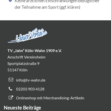
Keine ärztlichen Einschränkungen bezüglicher
der Teilnahme am Sport (ggf. klären)
TV „Jahn“ Köln-Wahn 1909 e.V.
Anschrift Vereinsheim
Sportplatzstraße 9
51147 Köln
info@tv-wahn.de
02203 903 4128
Onlineshop mit Merchandising-Artikeln
Neueste Beiträge